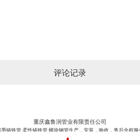
评论记录
重庆鑫鲁润管业有限责任公司
球墨铸铁管,柔性铸铁管,螺旋钢管生产，安装，验收，售后全程服